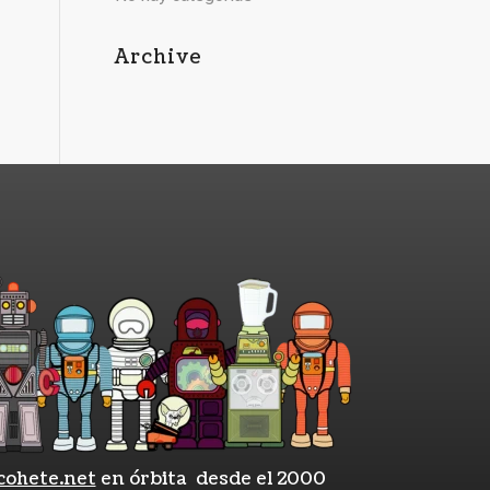
Archive
cohete.net
en órbita desde el 2000